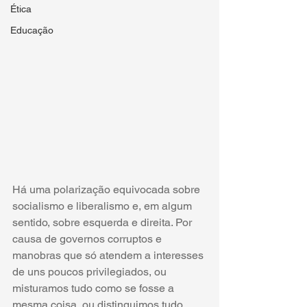
Ética
Educação
Há uma polarização equivocada sobre 
socialismo e liberalismo e, em algum 
sentido, sobre esquerda e direita. Por 
causa de governos corruptos e 
manobras que só atendem a interesses 
de uns poucos privilegiados, ou 
misturamos tudo como se fosse a 
mesma coisa, ou distinguimos tudo 