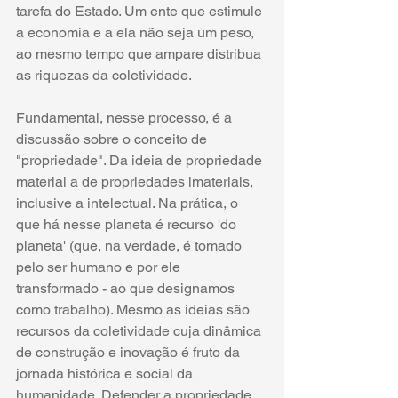
tarefa do Estado. Um ente que estimule 
a economia e a ela não seja um peso, 
ao mesmo tempo que ampare distribua 
as riquezas da coletividade. 
Fundamental, nesse processo, é a 
discussão sobre o conceito de 
"propriedade". Da ideia de propriedade 
material a de propriedades imateriais, 
inclusive a intelectual. Na prática, o 
que há nesse planeta é recurso 'do 
planeta' (que, na verdade, é tomado 
pelo ser humano e por ele 
transformado - ao que designamos 
como trabalho). Mesmo as ideias são 
recursos da coletividade cuja dinâmica 
de construção e inovação é fruto da 
jornada histórica e social da 
humanidade. Defender a propriedade 