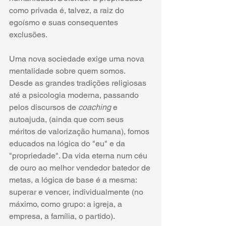
como privada é, talvez, a raiz do 
egoísmo e suas consequentes 
exclusões. 
Uma nova sociedade exige uma nova 
mentalidade sobre quem somos. 
Desde as grandes tradições religiosas 
até a psicologia moderna, passando 
pelos discursos de 
coaching 
e 
autoajuda, (ainda que com seus 
méritos de valorização humana), fomos 
educados na lógica do "eu" e da 
"propriedade". Da vida eterna num céu 
de ouro ao melhor vendedor batedor de 
metas, a lógica de base é a mesma: 
superar e vencer, individualmente (no 
máximo, como grupo: a igreja, a 
empresa, a família, o partido). 