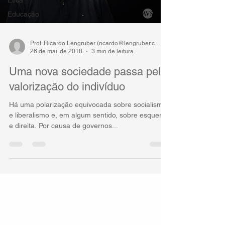
Educação
Prof. Ricardo Lengruber (ricardo@lengruber.com)
26 de mai. de 2018
3 min de leitura
Uma nova sociedade passa pela
valorização do indivíduo
Há uma polarização equivocada sobre socialismo
e liberalismo e, em algum sentido, sobre esquerda
e direita. Por causa de governos...