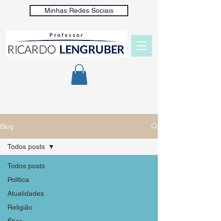
Minhas Redes Sociais
Blog
Todos posts
Todos posts
Política
Atualidades
Religião
Ética