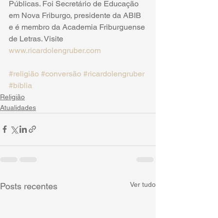
Públicas. Foi Secretário de Educação 
em Nova Friburgo, presidente da ABIB 
e é membro da Academia Friburguense 
de Letras. Visite 
www.ricardolengruber.com
#religião
#conversão
#ricardolengruber
#bíblia
Religião
Atualidades
Ver tudo
Posts recentes