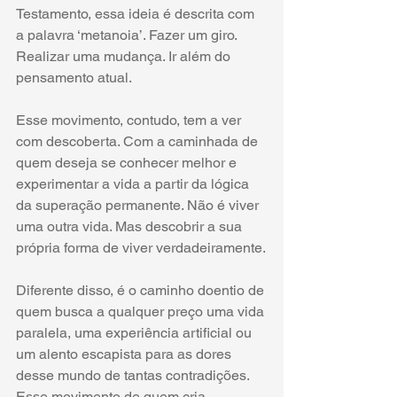
Testamento, essa ideia é descrita com 
a palavra ‘metanoia’. Fazer um giro. 
Realizar uma mudança. Ir além do 
pensamento atual.
Esse movimento, contudo, tem a ver 
com descoberta. Com a caminhada de 
quem deseja se conhecer melhor e 
experimentar a vida a partir da lógica 
da superação permanente. Não é viver 
uma outra vida. Mas descobrir a sua 
própria forma de viver verdadeiramente.
Diferente disso, é o caminho doentio de 
quem busca a qualquer preço uma vida 
paralela, uma experiência artificial ou 
um alento escapista para as dores 
desse mundo de tantas contradições. 
Esse movimento de quem cria 