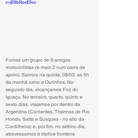
v=jE9bRpxE5vc
Fomos um grupo de 9 amigos 
motociclistas (e mais 2 num carro de 
apoio). Saímos na quinta, 08/03, as 5h 
da manhã rumo a Ourinhos. No 
segundo dia, alcançamos Foz do 
Iguaçu. No terceiro, quarto, quinto e 
sexto dias, viajamos por dentro da 
Argentina (Corrientes, Thermas de Rio 
Hondo, Salta e Susques - no alto da 
Cordilheira) e, por fim, no sétimo dia, 
atravessamos a tríplice fronteira 