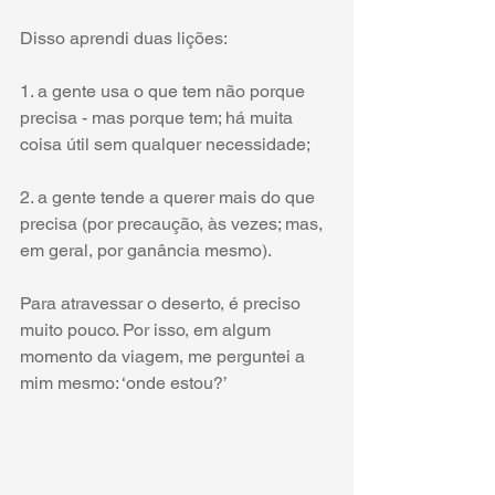
Disso aprendi duas lições:
1. a gente usa o que tem não porque 
precisa - mas porque tem; há muita 
coisa útil sem qualquer necessidade;
2. a gente tende a querer mais do que 
precisa (por precaução, às vezes; mas, 
em geral, por ganância mesmo).
Para atravessar o deserto, é preciso 
muito pouco. Por isso, em algum 
momento da viagem, me perguntei a 
mim mesmo: ‘onde estou?’
__________