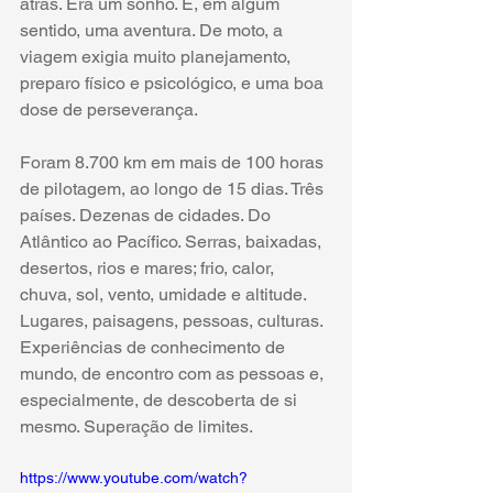
atrás. Era um sonho. E, em algum 
sentido, uma aventura. De moto, a 
viagem exigia muito planejamento, 
preparo físico e psicológico, e uma boa 
dose de perseverança.
Foram 8.700 km em mais de 100 horas 
de pilotagem, ao longo de 15 dias. Três 
países. Dezenas de cidades. Do 
Atlântico ao Pacífico. Serras, baixadas, 
desertos, rios e mares; frio, calor, 
chuva, sol, vento, umidade e altitude. 
Lugares, paisagens, pessoas, culturas. 
Experiências de conhecimento de 
mundo, de encontro com as pessoas e, 
especialmente, de descoberta de si 
mesmo. Superação de limites.
https://www.youtube.com/watch?