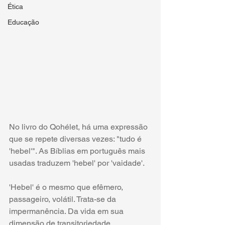
Ética
Educação
No livro do Qohélet, há uma expressão 
que se repete diversas vezes: "tudo é 
'hebel'". As Bíblias em português mais 
usadas traduzem 'hebel' por 'vaidade'. 
'Hebel' é o mesmo que efêmero, 
passageiro, volátil. Trata-se da 
impermanência. Da vida em sua 
dimensão de transitoriedade. 