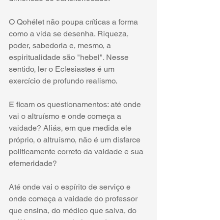
O Qohélet não poupa críticas a forma 
como a vida se desenha. Riqueza, 
poder, sabedoria e, mesmo, a 
espiritualidade são "hebel". Nesse 
sentido, ler o Eclesiastes é um 
exercício de profundo realismo. 
E ficam os questionamentos: até onde 
vai o altruísmo e onde começa a 
vaidade? Aliás, em que medida ele 
próprio, o altruísmo, não é um disfarce 
politicamente correto da vaidade e sua 
efemeridade?
Até onde vai o espírito de serviço e 
onde começa a vaidade do professor 
que ensina, do médico que salva, do 