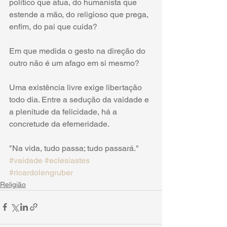
político que atua, do humanista que 
estende a mão, do religioso que prega, 
enfim, do pai que cuida?
Em que medida o gesto na direção do 
outro não é um afago em si mesmo?
Uma existência livre exige libertação 
todo dia. Entre a sedução da vaidade e 
a plenitude da felicidade, há a 
concretude da efemeridade. 
"Na vida, tudo passa; tudo passará." 
#vaidade
#eclesiastes
#ricardolengruber
Religião