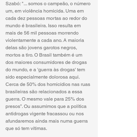
Szabó: "... somos o campeão, o número 
um, em violência homicida. Uma em 
cada dez pessoas mortas ao redor do 
mundo é brasileira. Isso resulta em 
mais de 56 mil pessoas morrendo 
violentamente a cada ano. A maioria 
delas são jovens garotos negros, 
mortos a tiro. O Brasil também é um 
dos maiores consumidores de drogas 
do mundo, e a 'guerra às drogas' tem 
sido especialmente dolorosa aqui. 
Cerca de 50% dos homicídios nas ruas 
brasileiras são relacionados a essa 
guerra. O mesmo vale para 25% dos 
presos”. Ou assumimos que a política 
antidrogas vigente fracassou ou nos 
afundaremos ainda mais numa guerra 
que só tem vítimas.