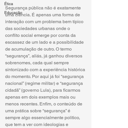
Ética
Segurança pública não é exatamente 
Educação
uma ciência. É apenas uma forma de 
interação com um problema bem típico 
das sociedades urbanas onde o 
conflito social emerge por conta da 
escassez de um lado e a possibilidade 
de acumulação de outro. O termo 
“segurança”, aliás, já ganhou diversos 
sobrenomes, cada qual sempre 
sintonizado com a experiência histórica 
do momento. Por aqui já foi “segurança 
nacional” (regime militar) e “segurança 
cidadã” (governo Lula), para ficarmos 
apenas em dois exemplos mais ou 
menos recentes. Enfim, o conteúdo de 
uma prática sobre “segurança” é 
sempre algo essencialmente político, 
que tem a ver com ideologias e 