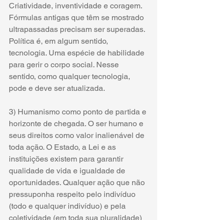
Criatividade, inventividade e coragem. 
Fórmulas antigas que têm se mostrado 
ultrapassadas precisam ser superadas. 
Política é, em algum sentido, 
tecnologia. Uma espécie de habilidade 
para gerir o corpo social. Nesse 
sentido, como qualquer tecnologia, 
pode e deve ser atualizada.
3) Humanismo como ponto de partida e 
horizonte de chegada. O ser humano e 
seus direitos como valor inalienável de 
toda ação. O Estado, a Lei e as 
instituições existem para garantir 
qualidade de vida e igualdade de 
oportunidades. Qualquer ação que não 
pressuponha respeito pelo indivíduo 
(todo e qualquer indivíduo) e pela 
coletividade (em toda sua pluralidade) 