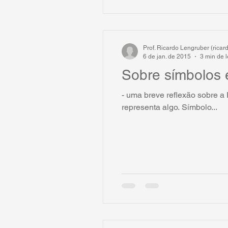
Prof. Ricardo Lengruber (rica
6 de jan. de 2015
3 min de l
Sobre símbolos 
- uma breve reflexão sobre a 
representa algo. Símbolo...