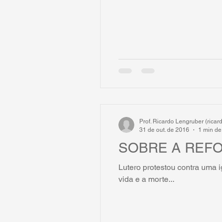
Prof. Ricardo Lengruber (rica
31 de out. de 2016
1 min de 
SOBRE A REF
Lutero protestou contra uma i
vida e a morte...