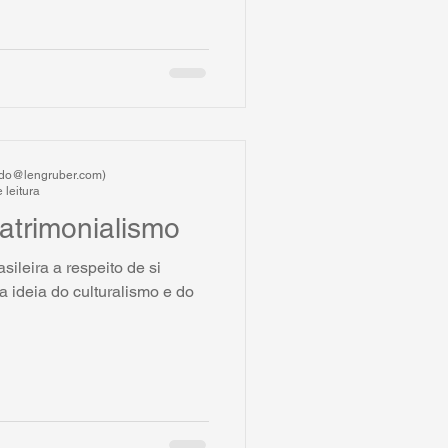
ardo@lengruber.com)
 leitura
Patrimonialismo
ileira a respeito de si
 ideia do culturalismo e do