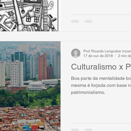
Prof. Ricardo Lengruber (ric
17 de out. de 2018
2 min de
Culturalismo x 
Boa parte da mentalidade bras
mesma é forjada com base na
patrimonialismo.