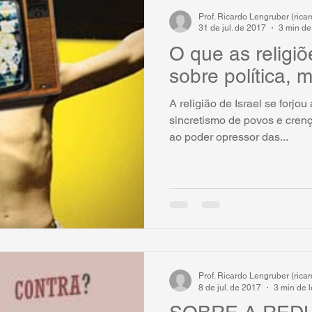
Prof. Ricardo Lengruber (ric
31 de jul. de 2017
3 min de 
O que as religiõ
sobre política, 
A religião de Israel se forjou 
sincretismo de povos e crenç
ao poder opressor das...
Prof. Ricardo Lengruber (ric
8 de jul. de 2017
3 min de l