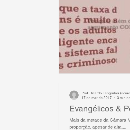
Prof. Ricardo Lengruber (rica
17 de mar. de 2017
3 min de
Evangélicos & Po
Mais da metade da Câmara Mu
proporção, apesar de alta,...