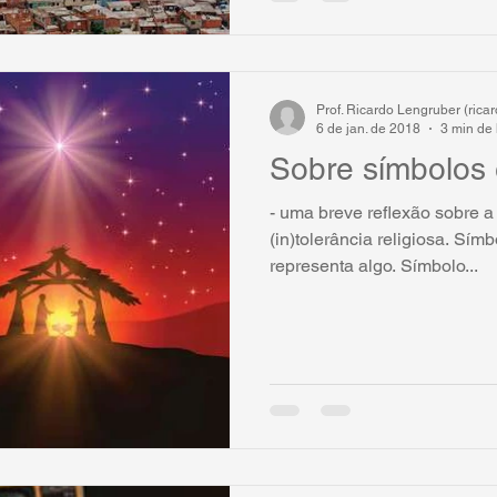
Prof. Ricardo Lengruber (ric
6 de jan. de 2018
3 min de 
Sobre símbolos 
- uma breve reflexão sobre a
(in)tolerância religiosa. Sím
representa algo. Símbolo...