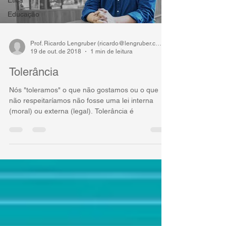
Educação
Prof. Ricardo Lengruber (ricardo@lengruber.com)
19 de out. de 2018
1 min de leitura
Tolerância
Nós "toleramos" o que não gostamos ou o que
não respeitaríamos não fosse uma lei interna
(moral) ou externa (legal). Tolerância é