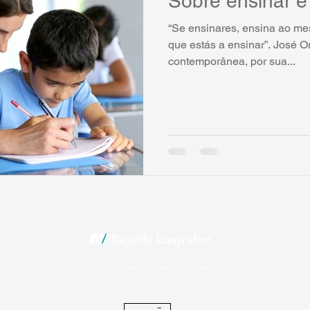
Sobre ensinar e
“Se ensinares, ensina ao me
que estás a ensinar”. José 
contemporânea, por sua...
© 2017-2018 Ricardo Lengruber - Rio de Janeiro -
Brasil