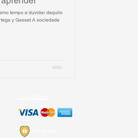
 aprender
smo tempo a duvidar daquilo
Ortega y Gasset A sociedade
Loja Online
SITE SEGURO