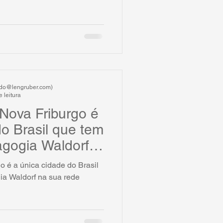
ardo@lengruber.com)
 leitura
Nova Friburgo é
do Brasil que tem
agogia Waldorf
o é a única cidade do Brasil
ia Waldorf na sua rede