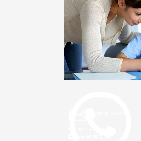
+55 22
9 9996 1119
ricardo@lengruber.com
SIGA NAS REDES SOCIAIS