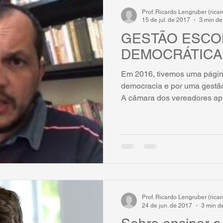
Prof. Ricardo Lengruber (ric
15 de jul. de 2017
3 min de 
GESTÃO ESCO
DEMOCRÁTICA
Em 2016, tivemos uma página
democracia e por uma gestão 
A câmara dos vereadores apr
Prof. Ricardo Lengruber (ric
24 de jun. de 2017
3 min de