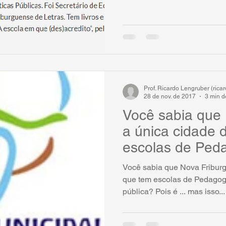
Prof. Ricardo Lengruber (ric
28 de nov. de 2017
3 min de
Você sabia que 
a única cidade 
escolas de Ped
na sua
Você sabia que Nova Friburg
que tem escolas de Pedagog
pública? Pois é ... mas isso...