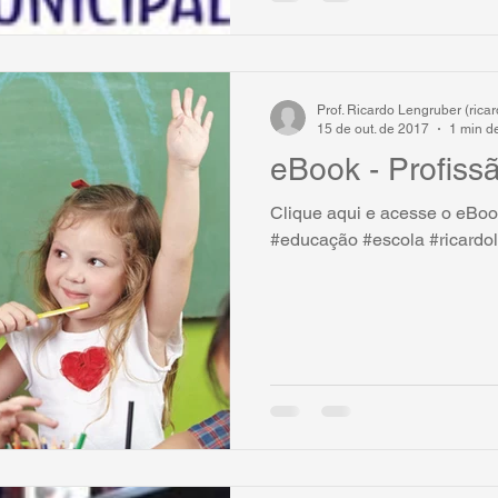
Prof. Ricardo Lengruber (ric
15 de out. de 2017
1 min de
eBook - Profiss
Clique aqui e acesse o eBoo
#educação #escola #ricardo