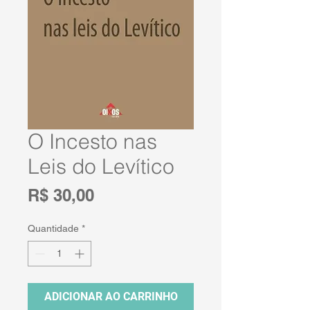
O Incesto nas
Leis do Levítico
Preço
R$ 30,00
Quantidade
*
ADICIONAR AO CARRINHO