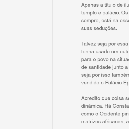
Apenas a título de il
templo e palácio. Os
sempre, está na essê
suas seduções.
Talvez seja por essa
tenha usado um outro
para o povo na situa
de santidade junto a
seja por isso també
vendido o Palácio Ep
Acredito que coisa s
dinâmica. Há Constan
como o Ocidente pint
matrizes africanas, a