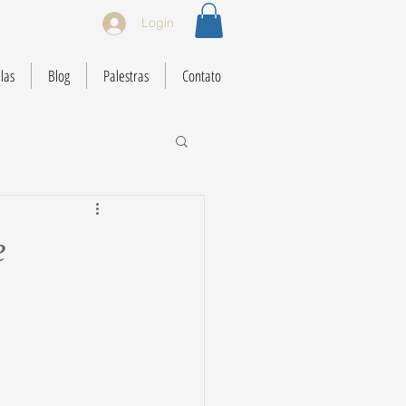
Login
las
Blog
Palestras
Contato
e