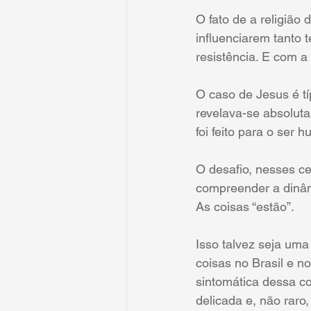
O fato de a religião 
influenciarem tanto 
resistência. E com 
O caso de Jesus é t
revelava-se absoluta
foi feito para o ser 
O desafio, nesses c
compreender a dinâmi
As coisas “estão”.
Isso talvez seja uma
coisas no Brasil e n
sintomática dessa c
delicada e, não raro