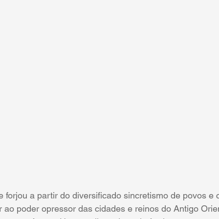
se forjou a partir do diversificado sincretismo de povos e
r ao poder opressor das cidades e reinos do Antigo Orie