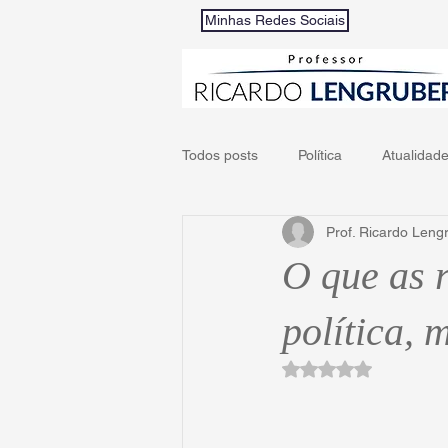
Minhas Redes Sociais
Todos posts
Política
Atualidad
Prof. Ricardo Leng
O que as r
política, 
Avaliado com NaN d