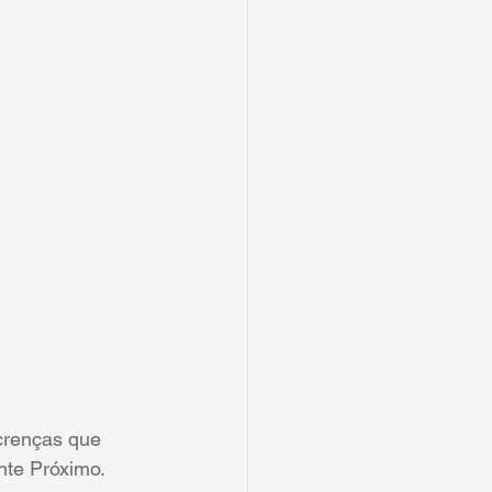
 crenças que 
nte Próximo. 