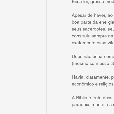
Essa foi, grosso mod
Apesar de haver, ao l
boa parte da energia
seus sacerdotes, seu
construiu sempre na 
exatamente essa vita
Deus não tinha nome
(mesmo sem esse tít
Havia, claramente, po
econômico e religios
A Bíblia é fruto dess
paradoxalmente, os