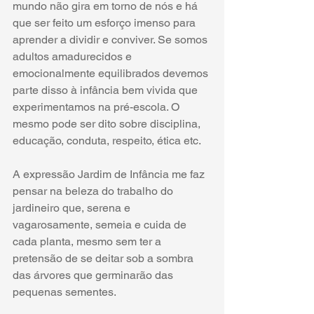
mundo não gira em torno de nós e há 
que ser feito um esforço imenso para 
aprender a dividir e conviver. Se somos 
adultos amadurecidos e 
emocionalmente equilibrados devemos 
parte disso à infância bem vivida que 
experimentamos na pré-escola. O 
mesmo pode ser dito sobre disciplina, 
educação, conduta, respeito, ética etc.
A expressão Jardim de Infância me faz 
pensar na beleza do trabalho do 
jardineiro que, serena e 
vagarosamente, semeia e cuida de 
cada planta, mesmo sem ter a 
pretensão de se deitar sob a sombra 
das árvores que germinarão das 
pequenas sementes.