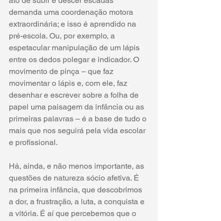
ato de subir e descer escadas 
demanda uma coordenação motora 
extraordinária; e isso é aprendido na 
pré-escola. Ou, por exemplo, a 
espetacular manipulação de um lápis 
entre os dedos polegar e indicador. O 
movimento de pinça – que faz 
movimentar o lápis e, com ele, faz 
desenhar e escrever sobre a folha de 
papel uma paisagem da infância ou as 
primeiras palavras – é a base de tudo o 
mais que nos seguirá pela vida escolar 
e profissional.
Há, ainda, e não menos importante, as 
questões de natureza sócio afetiva. É 
na primeira infância, que descobrimos 
a dor, a frustração, a luta, a conquista e 
a vitória. É aí que percebemos que o 